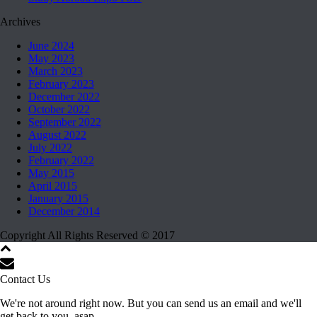
Archives
June 2024
May 2023
March 2023
February 2023
December 2022
October 2022
September 2022
August 2022
July 2022
February 2022
May 2015
April 2015
January 2015
December 2014
Copyright All Rights Reserved © 2017
Contact Us
We're not around right now. But you can send us an email and we'll
get back to you, asap.