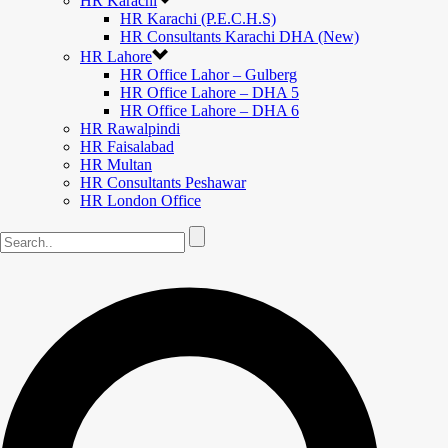
HR Karachi
HR Karachi (P.E.C.H.S)
HR Consultants Karachi DHA (New)
HR Lahore
HR Office Lahor – Gulberg
HR Office Lahore – DHA 5
HR Office Lahore – DHA 6
HR Rawalpindi
HR Faisalabad
HR Multan
HR Consultants Peshawar
HR London Office