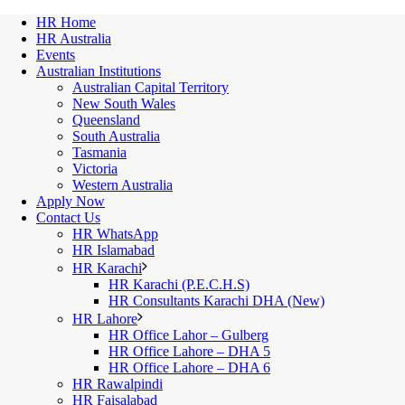
HR Home
HR Australia
Events
Australian Institutions
Australian Capital Territory
New South Wales
Queensland
South Australia
Tasmania
Victoria
Western Australia
Apply Now
Contact Us
HR WhatsApp
HR Islamabad
HR Karachi
HR Karachi (P.E.C.H.S)
HR Consultants Karachi DHA (New)
HR Lahore
HR Office Lahor – Gulberg
HR Office Lahore – DHA 5
HR Office Lahore – DHA 6
HR Rawalpindi
HR Faisalabad